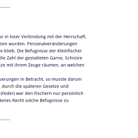
ur in loser Verbindung mit der Herrschaft,
geben wurden. Personalveränderungen
e blieb. Die Befugnisse der Kleinfischer
ie Zahl der gestatteten Garne, Schnüre
ätze mit ihrem Zeuge räumen, an welchen
euerungen in Betracht, so musste darum
 durch die späteren Gesetze und
(Feder) war den Fischern nur persönlich
altenes Recht solche Befugnisse zu