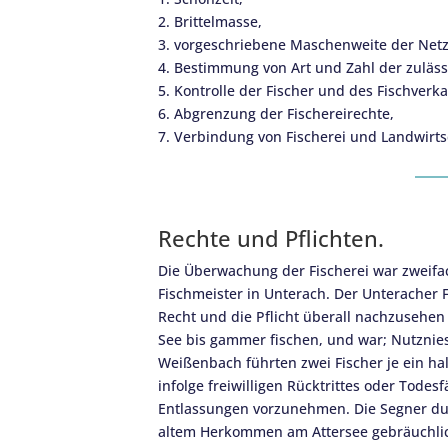
2. Brittelmasse,
3. vorgeschriebene Maschenweite der Netz
4. Bestimmung von Art und Zahl der zuläss
5. Kontrolle der Fischer und des Fischverka
6. Abgrenzung der Fischereirechte,
7. Verbindung von Fischerei und Landwirts
Rechte und Pflichten.
Die Überwachung der Fischerei war zweifa
Fischmeister in Unterach. Der Unteracher F
Recht und die Pflicht überall nachzusehen
See bis gammer fischen, und war; Nutznie
Weißenbach führten zwei Fischer je ein ha
infolge freiwilligen Rücktrittes oder Tode
Entlassungen vorzunehmen. Die Segner dur
altem Herkommen am Attersee gebräuchli