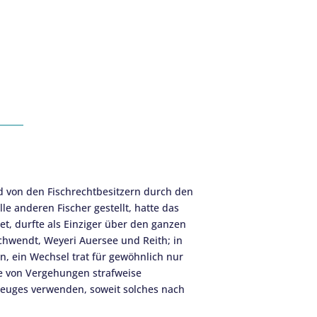
d von den Fischrechtbesitzern durch den
le anderen Fischer gestellt, hatte das
t, durfte als Einziger über den ganzen
chwendt, Weyeri Auersee und Reith; in
, ein Wechsel trat für gewöhnlich nur
lle von Vergehungen strafweise
zeuges verwenden, soweit solches nach