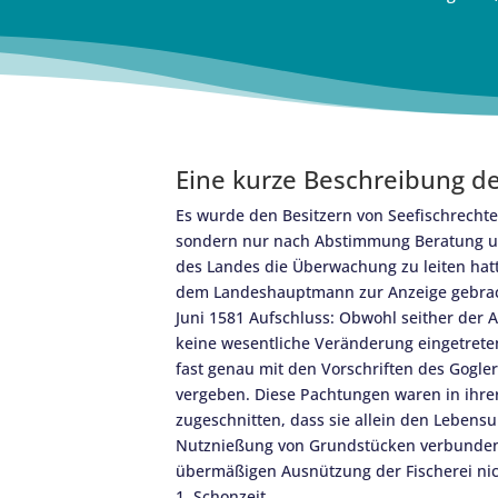
Eine kurze Beschreibung d
Es wurde den Besitzern von Seefischrechten
sondern nur nach Abstimmung Beratung un
des Landes die Überwachung zu leiten hatt
dem Landeshauptmann zur Anzeige gebracht 
Juni 1581 Aufschluss: Obwohl seither der A
keine wesentliche Veränderung eingetreten 
fast genau mit den Vorschriften des Gogle
vergeben. Diese Pachtungen waren in ihrer
zugeschnitten, dass sie allein den Lebensu
Nutznießung von Grundstücken verbunden
übermäßigen Ausnützung der Fischerei nic
1. Schonzeit,