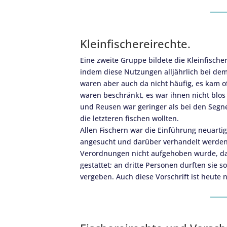
Kleinfischereirechte.
Eine zweite Gruppe bildete die Kleinfische
indem diese Nutzungen alljährlich bei de
waren aber auch da nicht häufig, es kam of
waren beschränkt, es war ihnen nicht blo
und Reusen war geringer als bei den Segn
die letzteren fischen wollten.
Allen Fischern war die Einführung neuart
angesucht und darüber verhandelt werden 
Verordnungen nicht aufgehoben wurde, dahe
gestattet; an dritte Personen durften sie s
vergeben. Auch diese Vorschrift ist heute n