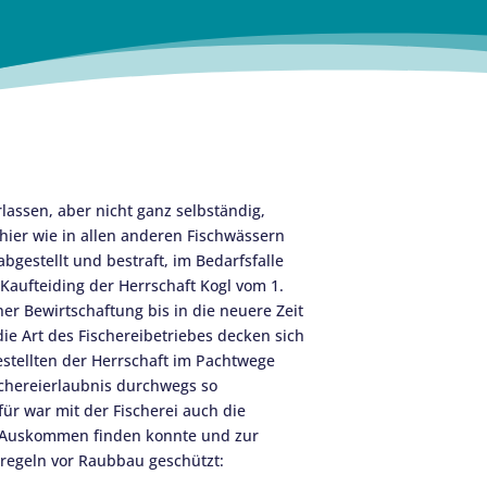
rlassen, aber nicht ganz selbständig,
er wie in allen anderen Fischwässern
gestellt und bestraft, im Bedarfsfalle
Kaufteiding der Herrschaft Kogl vom 1.
er Bewirtschaftung bis in die neuere Zeit
die Art des Fischereibetriebes decken sich
estellten der Herrschaft im Pachtwege
schereierlaubnis durchwegs so
für war mit der Fischerei auch die
 Auskommen finden konnte und zur
ßregeln vor Raubbau geschützt: