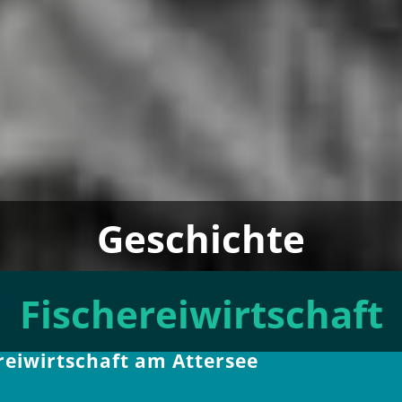
Geschichte
Fischereiwirtschaft
reiwirtschaft am Attersee