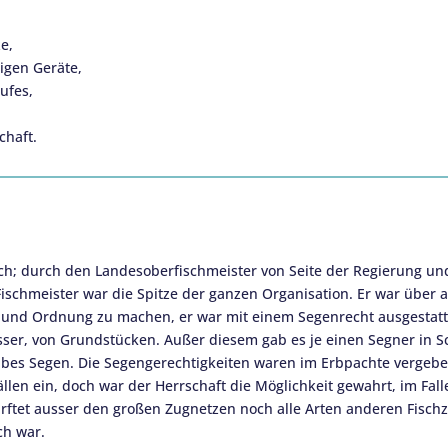
e,
igen Geräte,
ufes,
chaft.
ch; durch den Landesoberfischmeister von Seite der Regierung un
ischmeister war die Spitze der ganzen Organisation. Er war über al
 und Ordnung zu machen, er war mit einem Segenrecht ausgestatte
sser, von Grundstücken. Außer diesem gab es je einen Segner in S
lbes Segen. Die Segengerechtigkeiten waren im Erbpachte vergeben
sfällen ein, doch war der Herrschaft die Möglichkeit gewahrt, im Fa
ftet ausser den großen Zugnetzen noch alle Arten anderen Fisch
ch war.