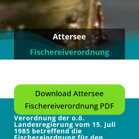
Attersee
Fischereiverordnung
Download Attersee
Fischereiverordnung PDF
Verordnung der o.ö.
Landesregierung vom 15. Juli
1985 betreffend die
Fischereiordnung für den