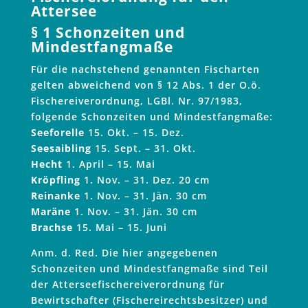
Attersee
§ 1 Schonzeiten und
Mindestfangmaße
Für die nachstehend genannten Fischarten
gelten abweichend von § 12 Abs. 1 der O.ö.
Fischereiverordnung, LGBl. Nr. 97/1983,
folgende Schonzeiten und Mindestfangmaße:
Seeforelle
15. Okt. – 15. Dez.
Seesaibling
15. Sept. – 31. Okt.
Hecht
1. April – 15. Mai
Kröpfling
1. Nov. – 31. Dez. 20 cm
Reinanke
1. Nov. – 31. Jän. 30 cm
Maräne
1. Nov. – 31. Jän. 30 cm
Brachse
15. Mai – 15. Juni
Anm. d. Red. Die hier angegebenen
Schonzeiten und Mindestfangmaße sind Teil
der Atterseefischereiverordnung für
Bewirtschafter (Fischereirechtsbesitzer) und