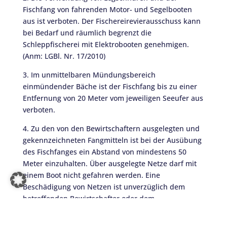
Fischfang von fahrenden Motor- und Segelbooten
aus ist verboten. Der Fischereirevierausschuss kann
bei Bedarf und räumlich begrenzt die
Schleppfischerei mit Elektrobooten genehmigen.
(Anm: LGBl. Nr. 17/2010)
3. Im unmittelbaren Mündungsbereich
einmündender Bäche ist der Fischfang bis zu einer
Entfernung von 20 Meter vom jeweiligen Seeufer aus
verboten.
4. Zu den von den Bewirtschaftern ausgelegten und
gekennzeichneten Fangmitteln ist bei der Ausübung
des Fischfanges ein Abstand von mindestens 50
Meter einzuhalten. Über ausgelegte Netze darf mit
einem Boot nicht gefahren werden. Eine
Beschädigung von Netzen ist unverzüglich dem
betreffenden Bewirtschafter oder dem
Fischereirevierausschuß zu melden.