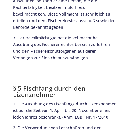
auszuüben, so kann er eine Person, die die
Pächterfähigkeit besitzen muß, hiezu
bevollmächtigen. Diese Vollmacht ist schriftlich zu
erteilen und dem Fischereirevierausschuß sowie der
Behörde bekanntzugeben.
3. Der Bevollmächtigte hat die Vollmacht bei
Ausübung des Fischereirechtes bei sich zu führen
und den Fischereischutzorganen auf deren
Verlangen zur Einsicht auszuhändigen.
§ 5 Fischfang durch den
Lizenznehmer
1. Die Ausübung des Fischfangs durch Lizenznehmer
ist auf die Zeit von 1. April bis 20. November eines
jeden Jahres beschränkt. (Anm: LGBl. Nr. 17/2010)
2. Die Verwendung von Legschnüren und der