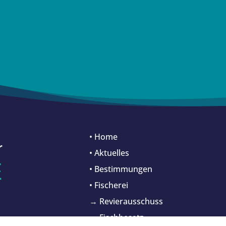
• Home
• Aktuelles
• Bestimmungen
• Fischerei
→ Revierausschuss
→ Fischbesatz