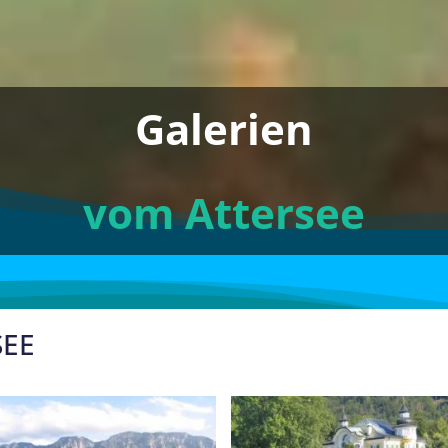
Galerien
vom Attersee
SEE